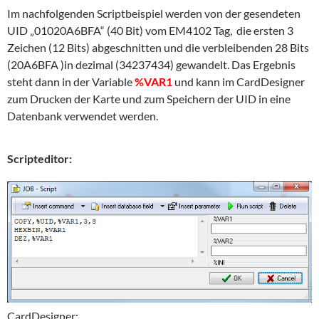
Im nachfolgenden Scriptbeispiel werden von der gesendeten
UID „01020A6BFA“ (40 Bit) vom EM4102 Tag, die ersten 3
Zeichen (12 Bits) abgeschnitten und die verbleibenden 28 Bits
(20A6BFA )in dezimal (34237434) gewandelt. Das Ergebnis
steht dann in der Variable
%VAR1
und kann im CardDesigner
zum Drucken der Karte und zum Speichern der UID in eine
Datenbank verwendet werden.
Scripteditor:
CardDesigner: