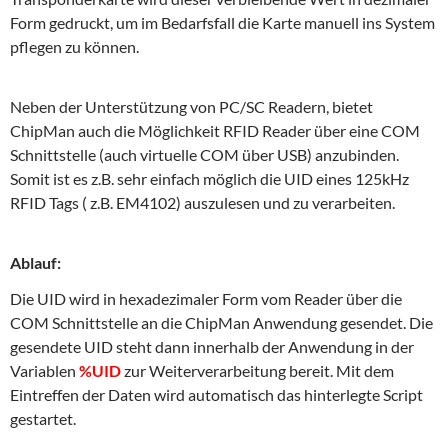
Form gedruckt, um im Bedarfsfall die Karte manuell ins System
pflegen zu können.
Neben der Unterstützung von PC/SC Readern, bietet
ChipMan auch die Möglichkeit RFID Reader über eine COM
Schnittstelle (auch virtuelle COM über USB) anzubinden.
Somit ist es z.B. sehr einfach möglich die UID eines 125kHz
RFID Tags ( z.B. EM4102) auszulesen und zu verarbeiten.
Ablauf:
Die UID wird in hexadezimaler Form vom Reader über die
COM Schnittstelle an die ChipMan Anwendung gesendet. Die
gesendete UID steht dann innerhalb der Anwendung in der
Variablen
%UID
zur Weiterverarbeitung bereit. Mit dem
Eintreffen der Daten wird automatisch das hinterlegte Script
gestartet.