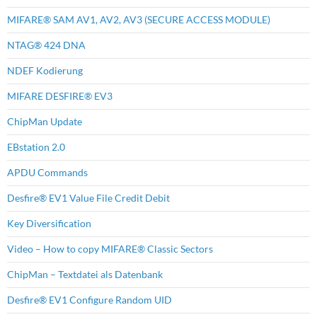
MIFARE® SAM AV1, AV2, AV3 (SECURE ACCESS MODULE)
NTAG® 424 DNA
NDEF Kodierung
MIFARE DESFIRE® EV3
ChipMan Update
EBstation 2.0
APDU Commands
Desfire® EV1 Value File Credit Debit
Key Diversification
Video – How to copy MIFARE® Classic Sectors
ChipMan – Textdatei als Datenbank
Desfire® EV1 Configure Random UID