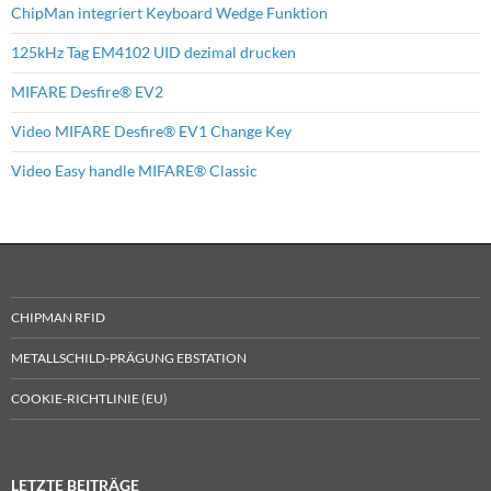
ChipMan integriert Keyboard Wedge Funktion
125kHz Tag EM4102 UID dezimal drucken
MIFARE Desfire® EV2
Video MIFARE Desfire® EV1 Change Key
Video Easy handle MIFARE® Classic
CHIPMAN RFID
METALLSCHILD-PRÄGUNG EBSTATION
COOKIE-RICHTLINIE (EU)
LETZTE BEITRÄGE