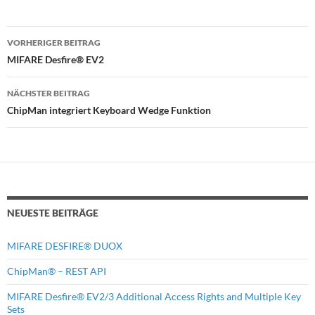
Beitragsnavigation
VORHERIGER BEITRAG
MIFARE Desfire® EV2
NÄCHSTER BEITRAG
ChipMan integriert Keyboard Wedge Funktion
NEUESTE BEITRÄGE
MIFARE DESFIRE® DUOX
ChipMan® – REST API
MIFARE Desfire® EV2/3 Additional Access Rights and Multiple Key
Sets