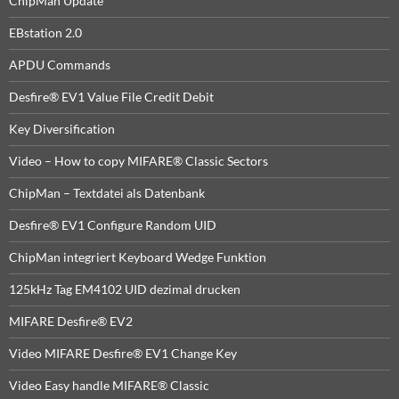
ChipMan Update
EBstation 2.0
APDU Commands
Desfire® EV1 Value File Credit Debit
Key Diversification
Video – How to copy MIFARE® Classic Sectors
ChipMan – Textdatei als Datenbank
Desfire® EV1 Configure Random UID
ChipMan integriert Keyboard Wedge Funktion
125kHz Tag EM4102 UID dezimal drucken
MIFARE Desfire® EV2
Video MIFARE Desfire® EV1 Change Key
Video Easy handle MIFARE® Classic