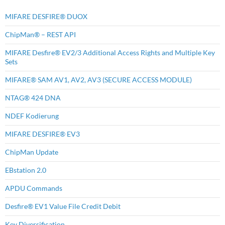
MIFARE DESFIRE® DUOX
ChipMan® – REST API
MIFARE Desfire® EV2/3 Additional Access Rights and Multiple Key
Sets
MIFARE® SAM AV1, AV2, AV3 (SECURE ACCESS MODULE)
NTAG® 424 DNA
NDEF Kodierung
MIFARE DESFIRE® EV3
ChipMan Update
EBstation 2.0
APDU Commands
Desfire® EV1 Value File Credit Debit
Key Diversification