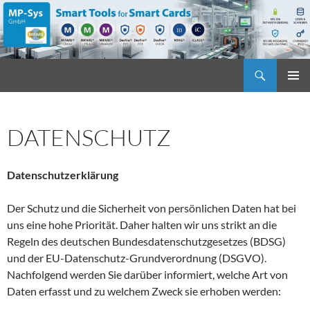
Zum
Inhalt
springen
Suchen
MP-Sys
PRIMÄR
MENÜ
DATENSCHUTZ
Datenschutzerklärung
Der Schutz und die Sicherheit von persönlichen Daten hat bei
uns eine hohe Priorität. Daher halten wir uns strikt an die
Regeln des deutschen Bundesdatenschutzgesetzes (BDSG)
und der EU-Datenschutz-Grundverordnung (DSGVO).
Nachfolgend werden Sie darüber informiert, welche Art von
Daten erfasst und zu welchem Zweck sie erhoben werden: