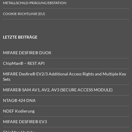
METALLSCHILD-PRÄGUNG EBSTATION
COOKIE-RICHTLINIE (EU)
LETZTE BEITRÄGE
MIFARE DESFIRE® DUOX
ChipMan® – REST API
MIFARE Desfire® EV2/3 Additional Access Rights and Multiple Key
Sets
MIFARE® SAM AV1, AV2, AV3 (SECURE ACCESS MODULE)
NTAG® 424 DNA
NDEF Kodierung
MIFARE DESFIRE® EV3